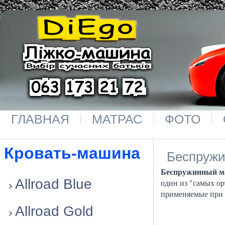
ГЛАВНАЯ
МАТРАС
ФОТО
Кровать-машина
Беспружи
Беспружинный ма
Allroad Blue
один из "самых ор
применяемые при 
Allroad Gold