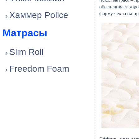
обеспечивает хор
Хаммер Police
форму чехла на пр
Матрасы
Slim Roll
Freedom Foam