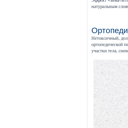
Эффект «зима-лето
натуральным слоя
Ортопеди
Нетоксичный, дол
ортопедической п
участки тела, сни