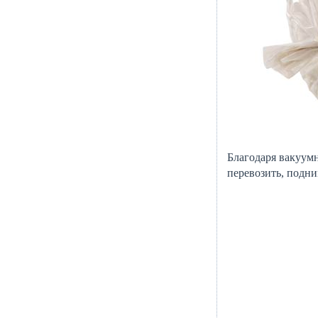
Благодаря вакуумн
перевозить, подним