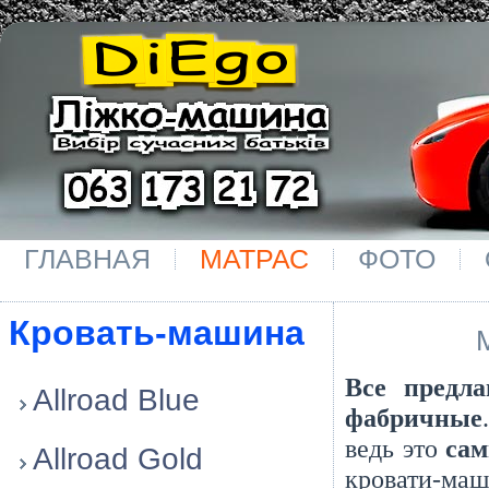
ГЛАВНАЯ
МАТРАС
ФОТО
Кровать-машина
Все предл
Allroad Blue
фабричные
ведь это
сам
Allroad Gold
кровати-маш