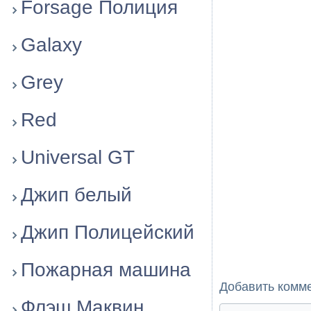
Forsage Полиция
Galaxy
Grey
Red
Universal GT
Джип белый
Джип Полицейский
Пожарная машина
Добавить комм
Флэш Маквин